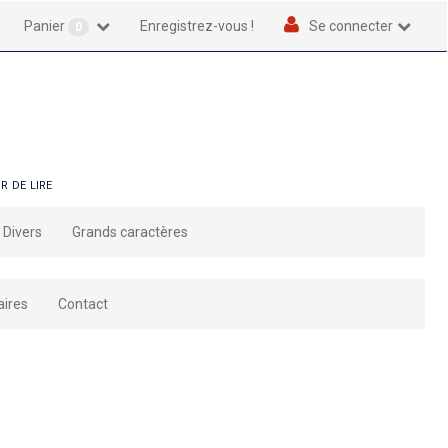
Panier
Enregistrez-vous !
Se connecter
0
r de lire
Divers
Grands caractères
aires
Contact