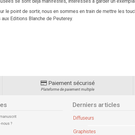
musées se sont déjà manifestés, intéressés à garder un exemplai
sur le point de sortir, nous en sommes en train de mettre les touch
 aux Editions Blanche de Peuterey.
Paiement sécurisé
Plateforme de paiement multiple
les
Derniers articles
 manuscrit
Diffuseurs
-nous ?
Graphistes