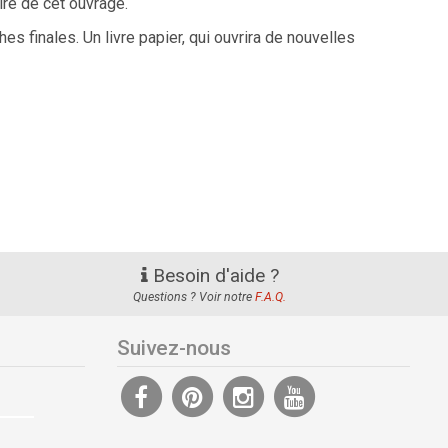
re de cet ouvrage.
es finales. Un livre papier, qui ouvrira de nouvelles
Besoin d'aide ?
Questions ? Voir notre
F.A.Q.
Suivez-nous