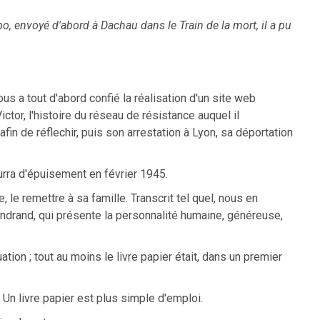
po, envoyé d'abord à Dachau dans le Train de la mort, il a pu
us a tout d'abord confié la réalisation d'un site web
ctor, l'histoire du réseau de résistance auquel il
fin de réflechir, puis son arrestation à Lyon, sa déportation
urra d'épuisement en février 1945.
, le remettre à sa famille. Transcrit tel quel, nous en
drand, qui présente la personnalité humaine, généreuse,
tion ; tout au moins le livre papier était, dans un premier
. Un livre papier est plus simple d'emploi.