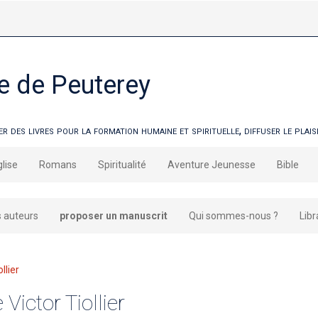
e de Peuterey
 des livres pour la formation humaine et spirituelle, diffuser le plaisi
glise
Romans
Spiritualité
Aventure Jeunesse
Bible
s auteurs
proposer un manuscrit
Qui sommes-nous ?
Libr
llier
Victor Tiollier