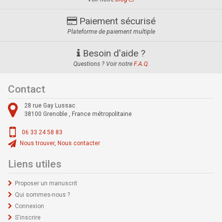
Paiement sécurisé
Plateforme de paiement multiple
Besoin d'aide ?
Questions ? Voir notre
F.A.Q.
Contact
28 rue Gay Lussac
38100
Grenoble ,
France métropolitaine
06 33 24 58 83
Nous trouver, Nous contacter
Liens utiles
Proposer un manuscrit
Qui sommes-nous ?
Connexion
S'inscrire