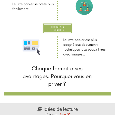
Idées de lecture
Voir notre
blog