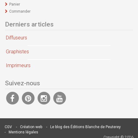
Panier
Commander
Derniers articles
Diffuseurs
Graphistes
Imprimeurs
Suivez-nous
CGV
Création web
Le blog des Éditions Blanche de Peuterey
Mentions légales
Copyright ©
2026